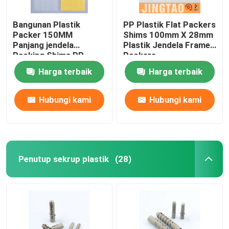
Bangunan Plastik
PP Plastik Flat Packers
Packer 150MM
Shims 100mm X 28mm
Panjang jendela
Plastik Jendela Frame
Packing Shims PP
Packers
Material
Harga terbaik
Harga terbaik
Hubungi kami
Hubungi kami
Penutup sekrup plastik
(28)