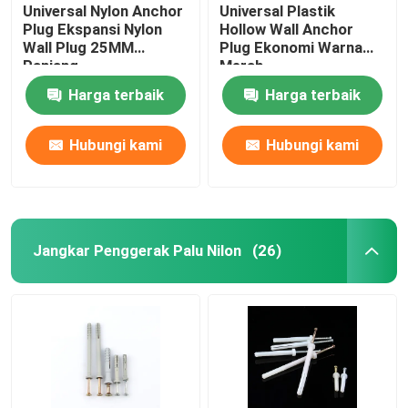
Universal Nylon Anchor
Universal Plastik
Plug Ekspansi Nylon
Hollow Wall Anchor
Wall Plug 25MM
Plug Ekonomi Warna
Panjang
Merah
Harga terbaik
Harga terbaik
Hubungi kami
Hubungi kami
Jangkar Penggerak Palu Nilon
(26)