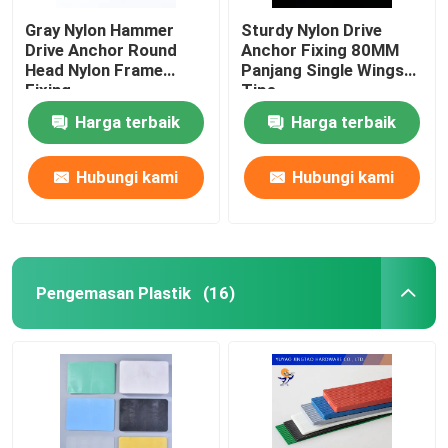
Gray Nylon Hammer
Sturdy Nylon Drive
Drive Anchor Round
Anchor Fixing 80MM
Head Nylon Frame
Panjang Single Wings
Fixing
Tipe
Harga terbaik
Harga terbaik
Hubungi kami
Hubungi kami
Pengemasan Plastik
(16)