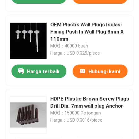
OEM Plastik Wall Plugs Isolasi
Fixing Push In Wall Plug 8mm X
110mm
MOQ：40000 buah
Harga：USD 0.025/piece
Harga terbaik
Hubungi kami
HDPE Plastic Brown Screw Plugs
Drill Dia. 7mm wall plug Anchor
MOQ：150000 Potongan
Harga：USD 0.0016/piece