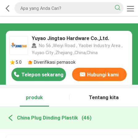
Yuyao Jingtao Hardware Co.,Ltd.
No 56 ,Weiyi Road , Yaobei Industry Area ,
Yuyao City ,Zhejiang ,China,China
5.0
Diverifikasi pemasok
Telepon sekarang
Hubungi kami
produk
Tentang kita
China Plug Dinding Plastik
(46)