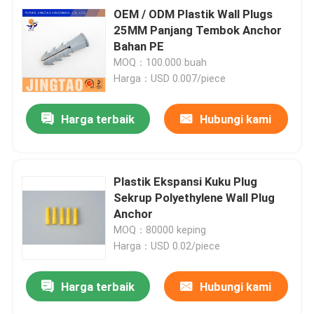
OEM / ODM Plastik Wall Plugs
25MM Panjang Tembok Anchor
Bahan PE
MOQ：100.000 buah
Harga：USD 0.007/piece
Harga terbaik
Hubungi kami
Plastik Ekspansi Kuku Plug
Sekrup Polyethylene Wall Plug
Anchor
MOQ：80000 keping
Harga：USD 0.02/piece
Harga terbaik
Hubungi kami