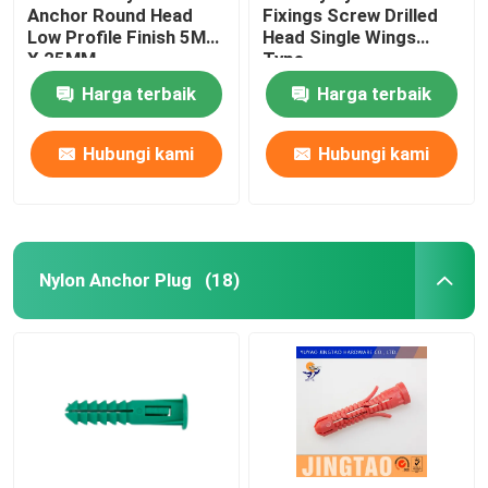
Anchor Round Head
Fixings Screw Drilled
Low Profile Finish 5MM
Head Single Wings
X 25MM
Type
Harga terbaik
Harga terbaik
Hubungi kami
Hubungi kami
Nylon Anchor Plug
(18)