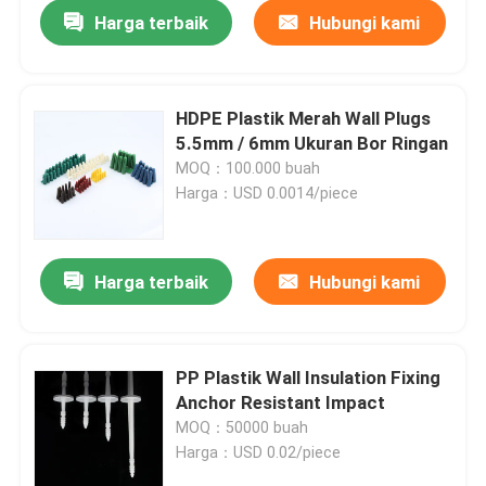
Harga terbaik
Hubungi kami
HDPE Plastik Merah Wall Plugs
5.5mm / 6mm Ukuran Bor Ringan
MOQ：100.000 buah
Harga：USD 0.0014/piece
Harga terbaik
Hubungi kami
Rumah
PP Plastik Wall Insulation Fixing
Anchor Resistant Impact
Produk
MOQ：50000 buah
Harga：USD 0.02/piece
Video