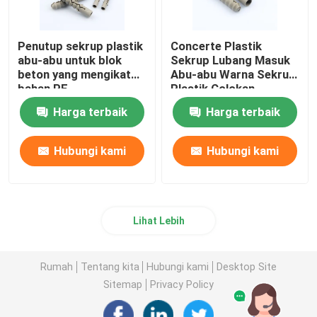
Penutup sekrup plastik
Concerte Plastik
abu-abu untuk blok
Sekrup Lubang Masuk
beton yang mengikat
Abu-abu Warna Sekrup
bahan PE
Plastik Colokan
Diameter 6mm
Harga terbaik
Harga terbaik
Hubungi kami
Hubungi kami
Lihat Lebih
Rumah
Tentang kita
Hubungi kami
Desktop Site
Sitemap
Privacy Policy