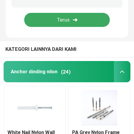
KATEGORI LAINNYA DARI KAMI
Anchor dinding nilon
(24)
White Nail Nylon Wall
PA Grey Nylon Frame