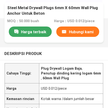
Steel Metal Drywall Plugs 6mm X 60mm Wall Plug
Anchor Untuk Beton
MOQ：50.000 buah
Harga：USD 0.012/piece
Harga terbaik
Hubungi kami
DESKRIPSI PRODUK
Plug Drywall Logam Baja
,
Cahaya Tinggi:
Penutup dinding kering logam 6mm
,
60mm Wall Plug
Harga
USD 0.012/piece
Kemasan rincian
Kotak warna /dalam jumlah besar