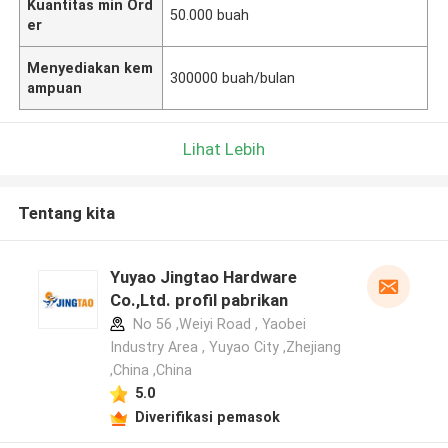
Kuantitas min Ord
50.000 buah
er
Menyediakan kem
300000 buah/bulan
ampuan
Lihat Lebih
Tentang kita
Yuyao Jingtao Hardware
Co.,Ltd. profil pabrikan
No 56 ,Weiyi Road , Yaobei
Industry Area , Yuyao City ,Zhejiang
,China ,China
5.0
Diverifikasi pemasok